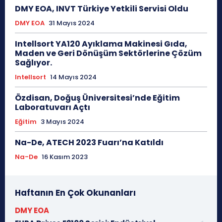
DMY EOA, INVT Türkiye Yetkili Servisi Oldu
DMY EOA
31 Mayıs 2024
Intellsort YA120 Ayıklama Makinesi Gıda,
Maden ve Geri Dönüşüm Sektörlerine Çözüm
Sağlıyor.
Intellsort
14 Mayıs 2024
Özdisan, Doğuş Üniversitesi’nde Eğitim
Laboratuvarı Açtı
Eğitim
3 Mayıs 2024
Na-De, ATECH 2023 Fuarı’na Katıldı
Na-De
16 Kasım 2023
Haftanın En Çok Okunanları
DMY EOA