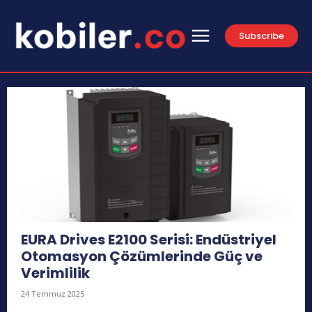
Subscribe
EURA Drives E2100 Serisi: Endüstriyel
Otomasyon Çözümlerinde Güç ve
Verimlilik
24 Temmuz 2025