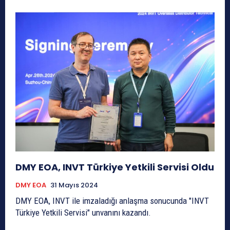
DMY EOA, INVT Türkiye Yetkili Servisi Oldu
DMY EOA
31 Mayıs 2024
DMY EOA, INVT ile imzaladığı anlaşma sonucunda "INVT
Türkiye Yetkili Servisi" unvanını kazandı.