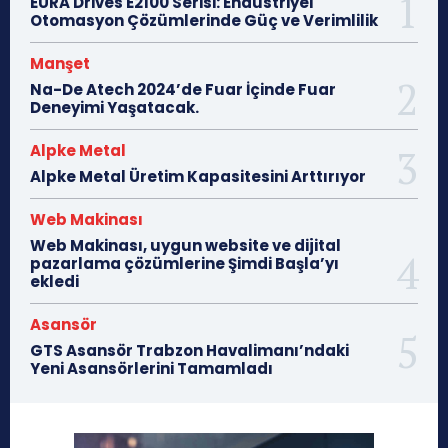
EURA Drives E2100 Serisi: Endüstriyel
Otomasyon Çözümlerinde Güç ve Verimlilik
Manşet
Na-De Atech 2024’de Fuar İçinde Fuar
Deneyimi Yaşatacak.
Alpke Metal
Alpke Metal Üretim Kapasitesini Arttırıyor
Web Makinası
Web Makinası, uygun website ve dijital
pazarlama çözümlerine Şimdi Başla’yı
ekledi
Asansör
GTS Asansör Trabzon Havalimanı’ndaki
Yeni Asansörlerini Tamamladı