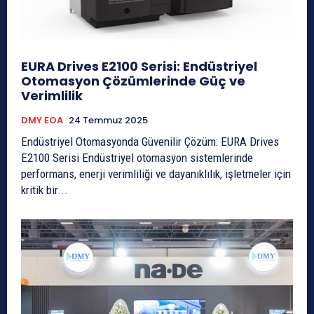
EURA Drives E2100 Serisi: Endüstriyel
Otomasyon Çözümlerinde Güç ve
Verimlilik
DMY EOA
24 Temmuz 2025
Endüstriyel Otomasyonda Güvenilir Çözüm: EURA Drives
E2100 Serisi Endüstriyel otomasyon sistemlerinde
performans, enerji verimliliği ve dayanıklılık, işletmeler için
kritik bir...