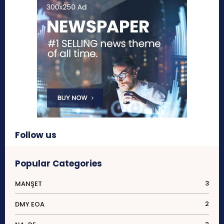
Follow us
Popular Categories
3
MANŞET
2
DMY EOA