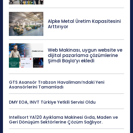
Alpke Metal Üretim Kapasitesini
Arttırıyor
Web Makinası, uygun website ve
dijital pazarlama çözümlerine
Şimdi Başla’yı ekledi
GTS Asansör Trabzon Havalimanı’ndaki Yeni
Asansörlerini Tamamladı
DMY EOA, INVT Türkiye Yetkili Servisi Oldu
Intellsort YA120 Ayıklama Makinesi Gıda, Maden ve
Geri Dönüşüm Sektörlerine Çözüm Sağlıyor.