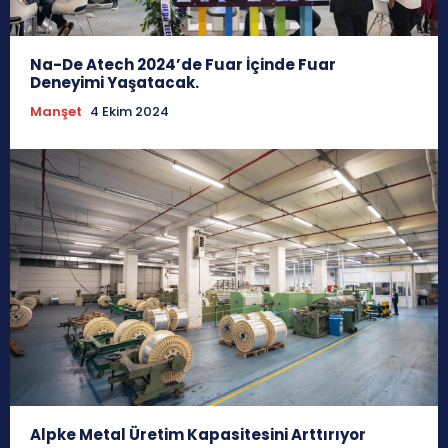
Na-De Atech 2024’de Fuar İçinde Fuar
Deneyimi Yaşatacak.
Manşet
4 Ekim 2024
Alpke Metal Üretim Kapasitesini Arttırıyor