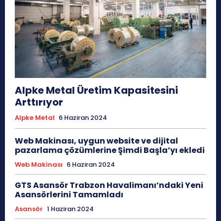
Alpke Metal Üretim Kapasitesini
Arttırıyor
Alpke Metal
6 Haziran 2024
Web Makinası, uygun website ve dijital
pazarlama çözümlerine Şimdi Başla’yı ekledi
Web Makinası
6 Haziran 2024
GTS Asansör Trabzon Havalimanı’ndaki Yeni
Asansörlerini Tamamladı
Asansör
1 Haziran 2024