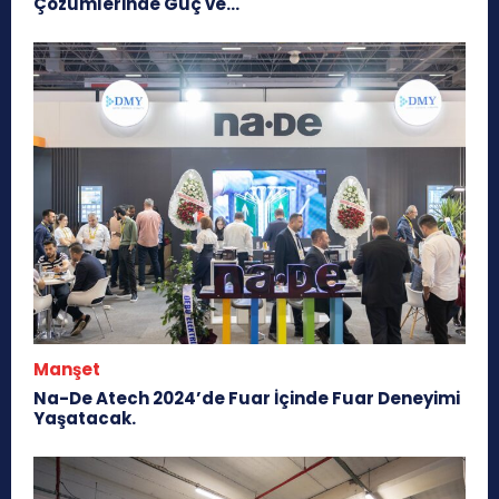
Çözümlerinde Güç ve...
Manşet
Na-De Atech 2024’de Fuar İçinde Fuar Deneyimi
Yaşatacak.