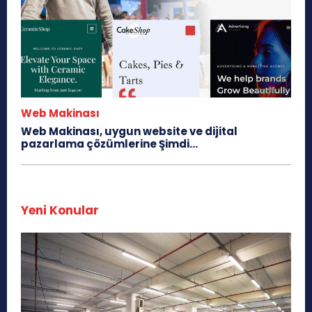
Web Makinası
Web Makinası, uygun website ve dijital
pazarlama çözümlerine Şimdi...
Yeni Konular