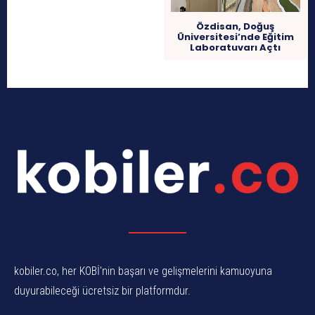
Özdisan, Doğuş
Üniversitesi’nde Eğitim
Laboratuvarı Açtı
kobiler.co, her KOBİ'nin başarı ve gelişmelerini kamuoyuna
duyurabileceği ücretsiz bir platformdur.