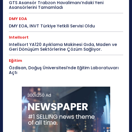
GTS Asansör Trabzon Havalimanı’ndaki Yeni
Asansörlerini Tamamladı
DMY EOA
DMY EOA, INVT Türkiye Yetkili Servisi Oldu
Intellsort
Intellsort YA120 Ayıklama Makinesi Gıda, Maden ve
Geri Dönüşüm Sektörlerine Çözüm Sağlıyor.
Eğitim
Özdisan, Doğuş Üniversitesi’nde Eğitim Laboratuvarı
Açtı