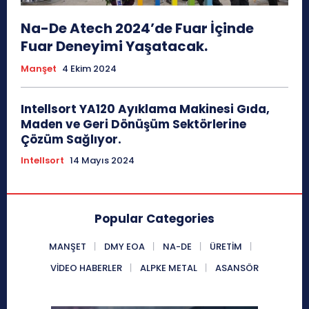
Na-De Atech 2024’de Fuar İçinde
Fuar Deneyimi Yaşatacak.
Manşet
4 Ekim 2024
Intellsort YA120 Ayıklama Makinesi Gıda,
Maden ve Geri Dönüşüm Sektörlerine
Çözüm Sağlıyor.
Intellsort
14 Mayıs 2024
Popular Categories
MANŞET
DMY EOA
NA-DE
ÜRETIM
VIDEO HABERLER
ALPKE METAL
ASANSÖR