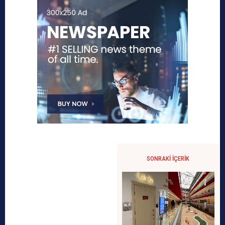
SONRAKI İÇERIK