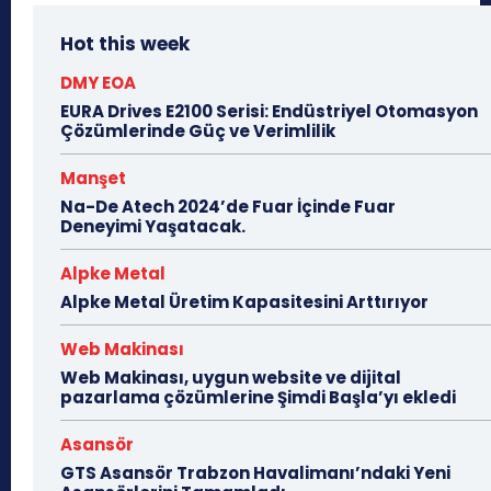
Hot this week
DMY EOA
EURA Drives E2100 Serisi: Endüstriyel Otomasyon
Çözümlerinde Güç ve Verimlilik
Manşet
Na-De Atech 2024’de Fuar İçinde Fuar
Deneyimi Yaşatacak.
Alpke Metal
Alpke Metal Üretim Kapasitesini Arttırıyor
Web Makinası
Web Makinası, uygun website ve dijital
pazarlama çözümlerine Şimdi Başla’yı ekledi
Asansör
GTS Asansör Trabzon Havalimanı’ndaki Yeni