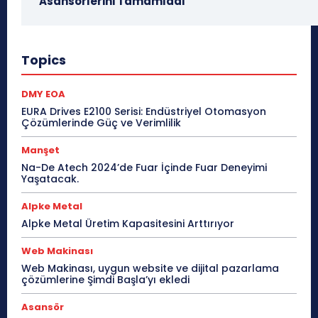
Asansörlerini Tamamladı
Topics
DMY EOA
EURA Drives E2100 Serisi: Endüstriyel Otomasyon
Çözümlerinde Güç ve Verimlilik
Manşet
Na-De Atech 2024’de Fuar İçinde Fuar Deneyimi
Yaşatacak.
Alpke Metal
Alpke Metal Üretim Kapasitesini Arttırıyor
Web Makinası
Web Makinası, uygun website ve dijital pazarlama
çözümlerine Şimdi Başla’yı ekledi
Asansör