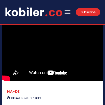
Subscribe
NA-DE
Okuma süresi
2
dakika